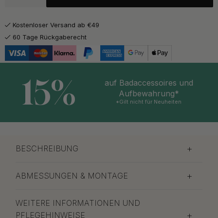
14 €
Edelstahl-Optik
Auf Lager
Kostenloser Versand ab €49
60 Tage Rückgaberecht
15%
auf Badaccessoires und
Aufbewahrung*
*Gilt nicht für Neuheiten
BESCHREIBUNG
ABMESSUNGEN & MONTAGE
WEITERE INFORMATIONEN UND
PFLEGEHINWEISE