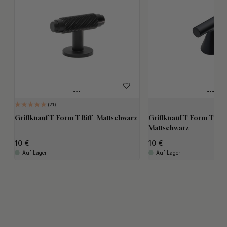
21
Griffknauf T-Form T Riff - Mattschwarz
Griffknauf T-Form T Del
Mattschwarz
10
10
Auf Lager
Auf Lager