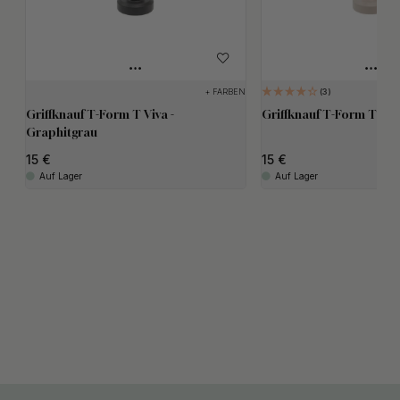
+ FARBEN
3
Griffknauf T-Form T Viva -
Griffknauf T-Form T Viv
Graphitgrau
15
15
Auf Lager
Auf Lager