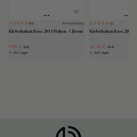
3M-KLEBEBAND
10
2
Klebehaken Base 210 1-Haken - Chrom
Klebehaken Base 210 2-
7.65
14.45
9
17
Auf Lager
Auf Lager