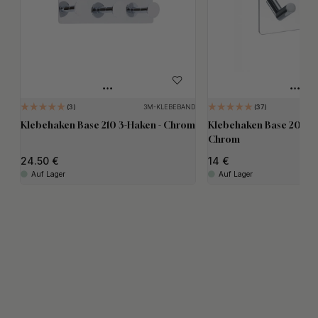
3M-KLEBEBAND
3
37
Klebehaken Base 210 3-Haken - Chrom
Klebehaken Base 200 2-
Chrom
24.50
14
Auf Lager
Auf Lager