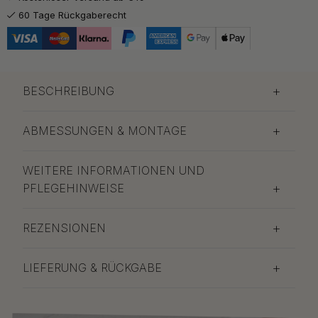
16 €
Poliertes Messing
60 Tage Rückgaberecht
Auf Lager
BESCHREIBUNG
ABMESSUNGEN & MONTAGE
WEITERE INFORMATIONEN UND
PFLEGEHINWEISE
REZENSIONEN
LIEFERUNG & RÜCKGABE