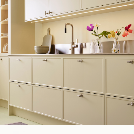
WOULD YOU RATHER VISIT?
EU