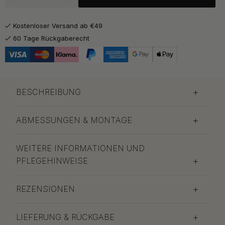
ab 10 €
Mattschwarz
Kostenloser Versand ab €49
Auf Lager
60 Tage Rückgaberecht
10 €
Weiß
Auf Lager
BESCHREIBUNG
ABMESSUNGEN & MONTAGE
WEITERE INFORMATIONEN UND
PFLEGEHINWEISE
REZENSIONEN
LIEFERUNG & RÜCKGABE