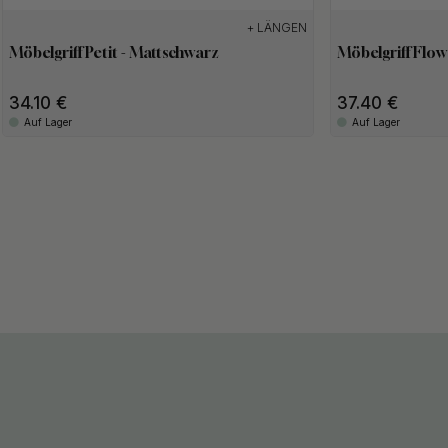
+ LÄNGEN
Möbelgriff Petit - Mattschwarz
Möbelgriff Flow
34.10
37.40
Auf Lager
Auf Lager