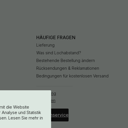
HÄUFIGE FRAGEN
Lieferung
Was sind Lochabstand?
Bestehende Bestellung ändern
Rücksendungen & Reklamationen
Bedingungen für kostenlosen Versand
Bestellung
stornieren
mit die Website
Analyse und Statistik
Kundenservice
sen. Lesen Sie mehr in