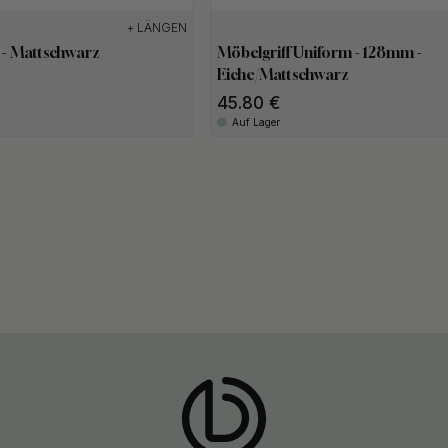
+ LÄNGEN
 - Mattschwarz
Möbelgriff Uniform - 128mm -
Eiche/Mattschwarz
45.80
Auf Lager