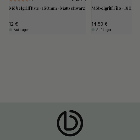
+ FARBEN
1
Möbelgriff Este - 160mm - Mattschwarz
Möbelgriff Filo - 160mm
12
14.50
Auf Lager
Auf Lager