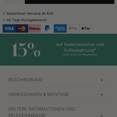
10.80 €
Graphitgrau
Auf Lager
Kostenloser Versand ab €49
60 Tage Rückgaberecht
15%
auf Badaccessoires und
Aufbewahrung*
*Gilt nicht für Neuheiten
BESCHREIBUNG
ABMESSUNGEN & MONTAGE
WEITERE INFORMATIONEN UND
PFLEGEHINWEISE