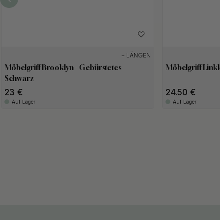
+ LÄNGEN
Möbelgriff Brooklyn - Gebürstetes
Möbelgriff Link
Schwarz
23
24.50
Auf Lager
Auf Lager