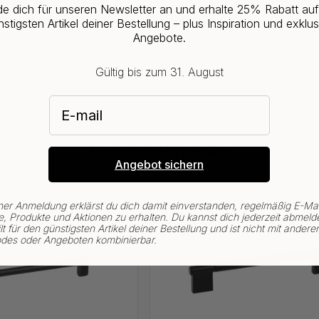
+ FARBEN
e dich für unseren Newsletter an und erhalte 25% Rabatt au
rooklyn - Gebürstetes Titan-
stigsten Artikel deiner Bestellung – plus Inspiration und exklus
Angebote.
Gültig bis zum 31. August
E-mail
Verwandte Produkte
Angebot sichern
ner Anmeldung erklärst du dich damit einverstanden, regelmäßig E-Mai
, Produkte und Aktionen zu erhalten. Du kannst dich jederzeit abmeld
lt für den günstigsten Artikel deiner Bestellung und ist nicht mit andere
des oder Angeboten kombinierbar.