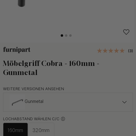
(3)
Möbelgriff Cobra - 160mm -
Gunmetal
WEITERE VERSIONEN ANSEHEN
Gunmetal
ab 15.50 €
LOCHABSTAND WÄHLEN C/C
Gebürstetes Messing
Auf Lager
160mm
320mm