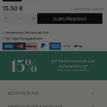
15.50
€
LIEFERUNG AUGUST
In den Warenkorb
Kostenloser Versand ab €49
60 Tage Rückgaberecht
15%
auf Badaccessoires und
Aufbewahrung*
*Gilt nicht für Neuheiten
BESCHREIBUNG
ABMESSUNGEN & MONTAGE