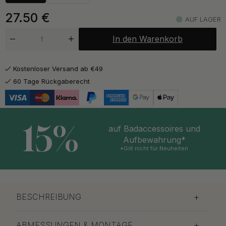
27.50
€
AUF LAGER
In den Warenkorb
Kostenloser Versand ab €49
60 Tage Rückgaberecht
15%
auf Badaccessoires und
Aufbewahrung*
*Gilt nicht für Neuheiten
BESCHREIBUNG
ABMESSUNGEN & MONTAGE