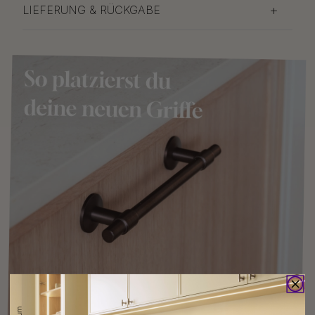
LIEFERUNG & RÜCKGABE