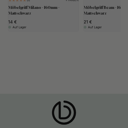
+ FARBEN
1
Möbelgriff Milano - 160mm -
Möbelgriff Beam - 160m
Mattschwarz
Mattschwarz
14
21
Auf Lager
Auf Lager