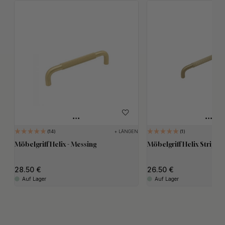
+ LÄNGEN
14
1
Möbelgriff Helix - Messing
Möbelgriff Helix Stripe 
28.50
26.50
Auf Lager
Auf Lager