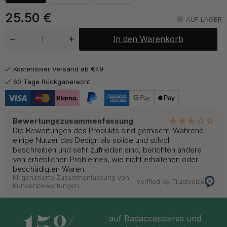
ab 25.50 €
Schwarz
Auf Lager
25.50
€
AUF LAGER
In den Warenkorb
Kostenloser Versand ab €49
60 Tage Rückgaberecht
Bewertungszusammenfassung
Die Bewertungen des Produkts sind gemischt. Während
einige Nutzer das Design als solide und stilvoll
beschreiben und sehr zufrieden sind, berichten andere
von erheblichen Problemen, wie nicht erhaltenen oder
beschädigten Waren.
KI-generierte Zusammenfassung von
Verified by Trustvoice
Kundenbewertungen
auf Badaccessoires und