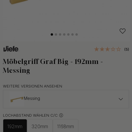
(5)
Möbelgriff Graf Big - 192mm -
Messing
WEITERE VERSIONEN ANSEHEN
Messing
ab 25.50 €
LOCHABSTAND WÄHLEN C/C
Auf Lager
192mm
320mm
1168mm