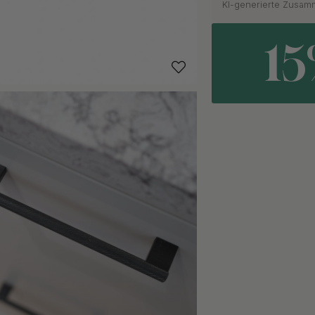
KI-generierte Zusa
1