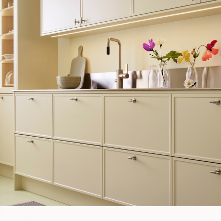
WOULD YOU RATHER VISIT?
EU