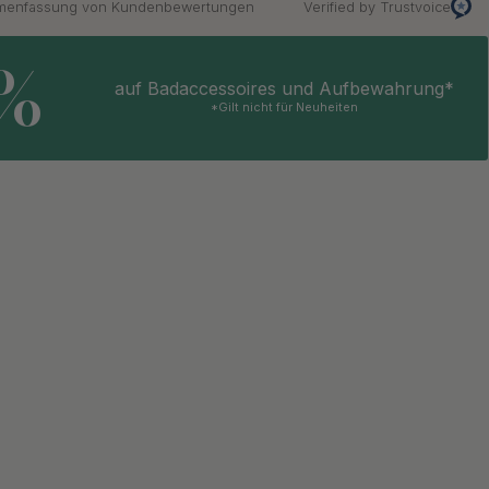
mmenfassung von Kundenbewertungen
Verified by Trustvoice
5%
auf Badaccessoires und Aufbewahrung*
*Gilt nicht für Neuheiten