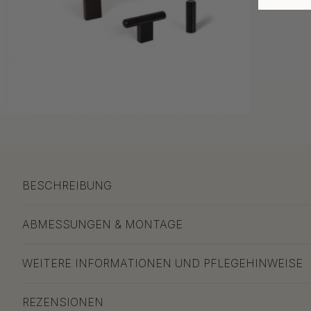
BESCHREIBUNG
ABMESSUNGEN & MONTAGE
WEITERE INFORMATIONEN UND PFLEGEHINWEISE
REZENSIONEN