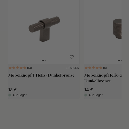
+ FARBEN
14
6
Möbelknopf T Helix - Dunkelbronze
Möbelknopf Helix - 20m
Dunkelbronze
18
14
Auf Lager
Auf Lager