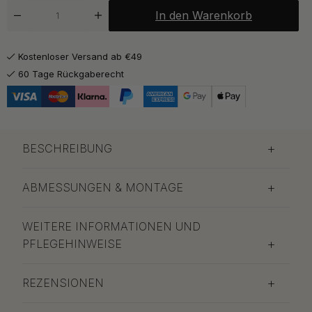
ab 21.50 €
Mattschwarz
In den Warenkorb
Auf Lager
ab 26.50 €
Messing
Kostenloser Versand ab €49
Auf Lager
60 Tage Rückgaberecht
BESCHREIBUNG
ABMESSUNGEN & MONTAGE
WEITERE INFORMATIONEN UND
PFLEGEHINWEISE
REZENSIONEN