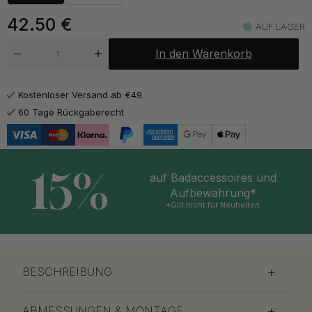
ab 40.50 €
Vernickelt
Auf Lager
42.50
€
AUF LAGER
In den Warenkorb
Kostenloser Versand ab €49
60 Tage Rückgaberecht
15%
auf Badaccessoires und
Aufbewahrung*
*Gilt nicht für Neuheiten
BESCHREIBUNG
ABMESSUNGEN & MONTAGE