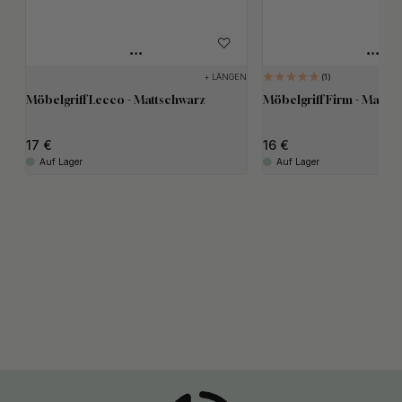
+ LÄNGEN
1
Möbelgriff Lecco - Mattschwarz
Möbelgriff Firm - Matts
17
16
Auf Lager
Auf Lager