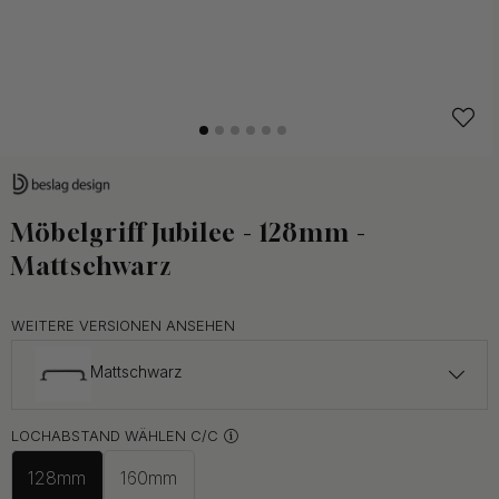
Möbelgriff Jubilee - 128mm -
Mattschwarz
WEITERE VERSIONEN ANSEHEN
Mattschwarz
ab 42.50 €
LOCHABSTAND WÄHLEN C/C
Unbehandeltes Messing
Auf Lager
128mm
160mm