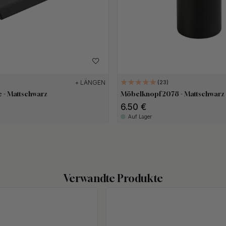
+ LÄNGEN
23
e - Mattschwarz
Möbelknopf 2078 - Mattschwarz
6.50 €
Auf Lager
Verwandte Produkte