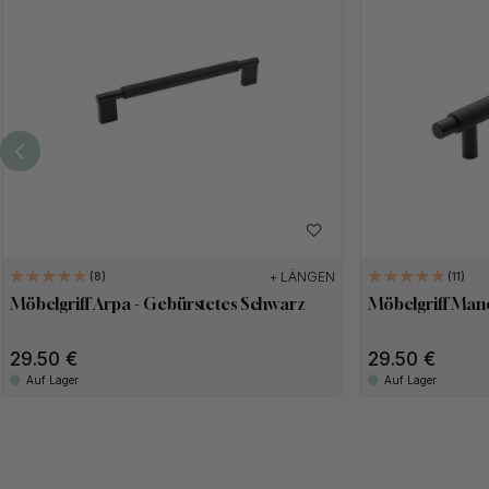
+ LÄNGEN
8
11
Möbelgriff Arpa - Gebürstetes Schwarz
Möbelgriff Man
29.50
29.50
Auf Lager
Auf Lager