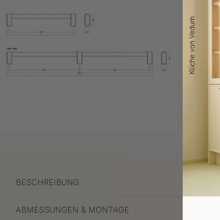
BESCHREIBUNG
ABMESSUNGEN & MONTAGE