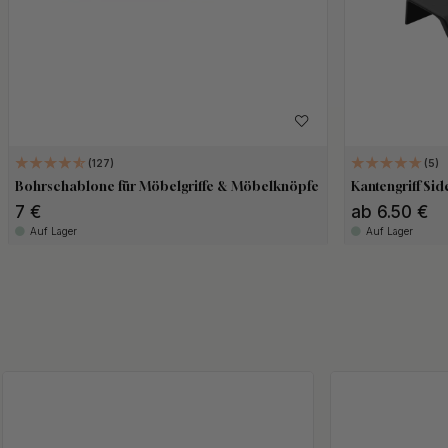
127
5
Bohrschablone für Möbelgriffe & Möbelknöpfe
Kantengriff Sid
7 €
ab 6.50 €
Auf Lager
Auf Lager