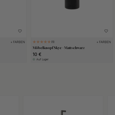
+ FARBEN
+ FARBEN
1
Möbelknopf Skye - Mattschwarz
10 €
Auf Lager