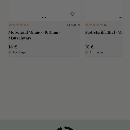
+ FARBEN
1
7
Möbelgriff Milano - 160mm -
Möbelgriff Ethel - Matts
Mattschwarz
14
10
Auf Lager
Auf Lager