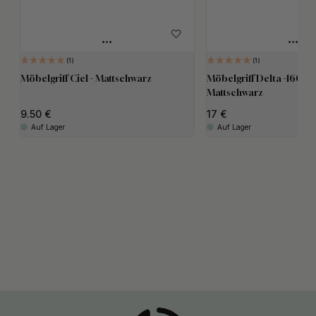
1
1
Möbelgriff Ciel - Mattschwarz
Möbelgriff Delta -160mm
Mattschwarz
9.50
17
Auf Lager
Auf Lager