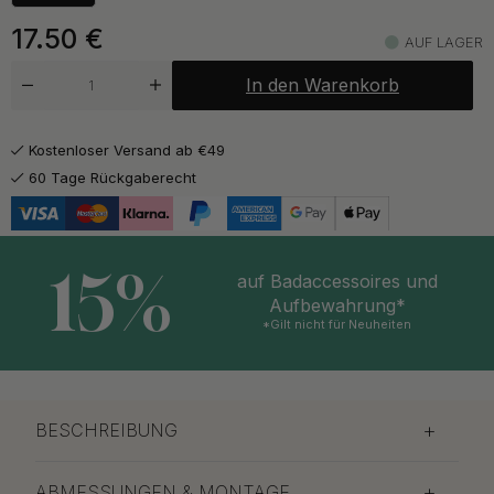
17.50
€
AUF LAGER
In den Warenkorb
Kostenloser Versand ab €49
60 Tage Rückgaberecht
15%
auf Badaccessoires und
Aufbewahrung*
*Gilt nicht für Neuheiten
BESCHREIBUNG
ABMESSUNGEN & MONTAGE