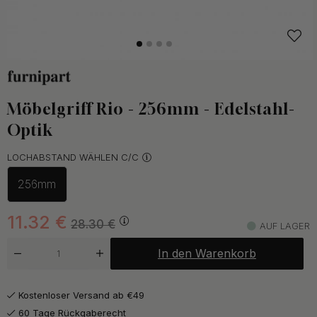
Möbelgriff Rio - 256mm - Edelstahl-
Optik
LOCHABSTAND WÄHLEN C/C
256mm
11.32
€
28.30
€
AUF LAGER
In den Warenkorb
Kostenloser Versand ab €49
60 Tage Rückgaberecht