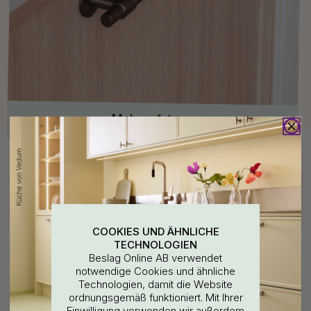
Kaufen Sie zusammen mit
COOKIES UND ÄHNLICHE
TECHNOLOGIEN
Beslag Online AB verwendet
notwendige Cookies und ähnliche
Technologien, damit die Website
ordnungsgemäß funktioniert. Mit Ihrer
WOULD YOU RATHER VISIT?
Einwilligung verwenden wir außerdem