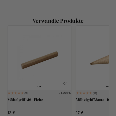
Verwandte Produkte
+ LÄNGEN
15
21
Möbelgriff A16 - Eiche
Möbelgriff Manta - 160m
13
17