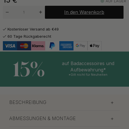
15
€
AUF LAGER
In den Warenkorb
Kostenloser Versand ab €49
60 Tage Rückgaberecht
15%
auf Badaccessoires und
Aufbewahrung*
*Gilt nicht für Neuheiten
BESCHREIBUNG
ABMESSUNGEN & MONTAGE