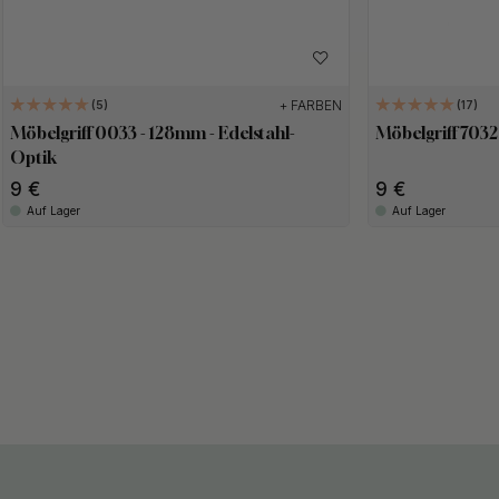
+ FARBEN
5
17
Möbelgriff 0033 - 128mm - Edelstahl-
Möbelgriff 7032
Optik
9
9
Auf Lager
Auf Lager