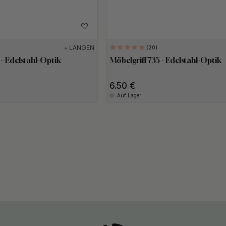
+ LÄNGEN
20
 - Edelstahl-Optik
Möbelgriff 735 - Edelstahl-Optik
6.50
Auf Lager