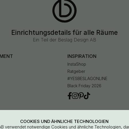
Einrichtungsdetails für alle Räume
Ein Teil der Beslag Design AB
IMENT
INSPIRATION
InstaShop
Ratgeber
#YESBESLAGONLINE
Black Friday 2026
en
COOKIES UND ÄHNLICHE TECHNOLOGIEN
AB verwendet notwendige Cookies und ähnliche Technologien, da