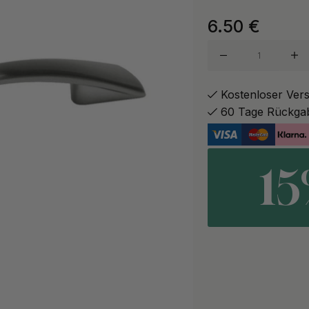
6.50
€
Kostenloser Ver
60 Tage Rückga
1