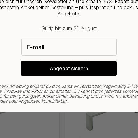
e dich für unseren Newsletter an und erhalte 25% Rabatt au
stigsten Artikel deiner Bestellung – plus Inspiration und exklus
Angebote.
Gültig bis zum 31. August
E-mail
Verwandte Produkte
Angebot sichern
ner Anmeldung erklärst du dich damit einverstanden, regelmäßig E-Mai
, Produkte und Aktionen zu erhalten. Du kannst dich jederzeit abmeld
lt für den günstigsten Artikel deiner Bestellung und ist nicht mit andere
des oder Angeboten kombinierbar.