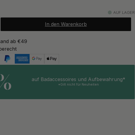
AUF LAGER
In den Warenkorb
sand ab €49
berecht
5%
auf Badaccessoires und Aufbewahrung*
*Gilt nicht für Neuheiten