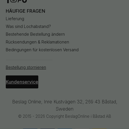
HÄUFIGE FRAGEN
Lieferung
Was sind Lochabstand?
Bestehende Bestellung ändern
Rücksendungen & Reklamationen
Bedingungen für kostenlosen Versand
Bestellung stornieren
Kundenservice
Beslag Online, Inre Kustvägen 32, 269 43 Båstad,
Sweden
© 2015 - 2026 Copyright BeslagOnline i Båstad AB