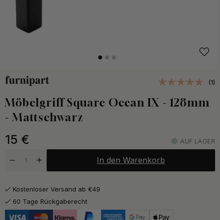
(1)
Möbelgriff Square Ocean IX - 128mm
- Mattschwarz
15
€
AUF LAGER
In den Warenkorb
Kostenloser Versand ab €49
60 Tage Rückgaberecht