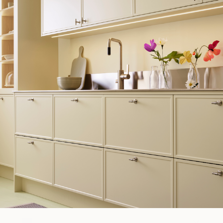
WOULD YOU RATHER VISIT?
EU