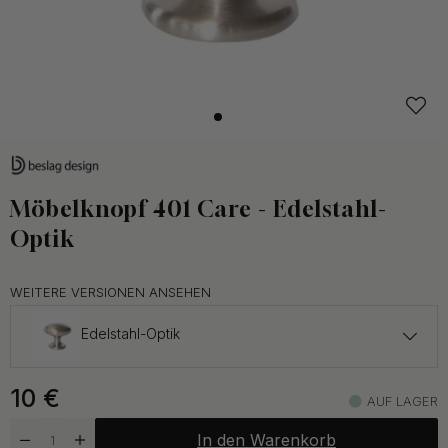
Möbelknopf 401 Care - Edelstahl-
Optik
WEITERE VERSIONEN ANSEHEN
Edelstahl-Optik
10 €
10
€
Mattschwarz
AUF LAGER
Auf Lager
In den Warenkorb