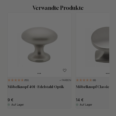
Verwandte Produkte
+ FARBEN
13
6
Möbelknopf 401 - Edelstahl-Optik
Möbelknopf Classic - Ed
9
14
Auf Lager
Auf Lager