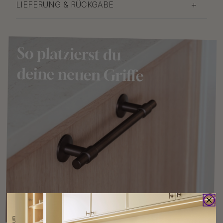
LIEFERUNG & RÜCKGABE