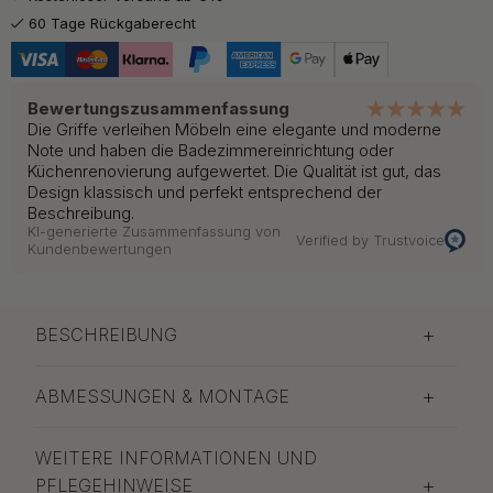
6.50 €
Gebürstetes Messing
60 Tage Rückgaberecht
Auf Lager
5.50 €
Mattschwarz
Auf Lager
Bewertungszusammenfassung
Die Griffe verleihen Möbeln eine elegante und moderne
Note und haben die Badezimmereinrichtung oder
Küchenrenovierung aufgewertet. Die Qualität ist gut, das
Design klassisch und perfekt entsprechend der
Beschreibung.
KI-generierte Zusammenfassung von
Verified by Trustvoice
Kundenbewertungen
BESCHREIBUNG
ABMESSUNGEN & MONTAGE
WEITERE INFORMATIONEN UND
PFLEGEHINWEISE