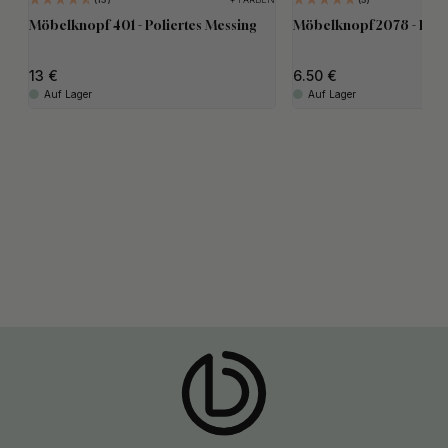
Möbelknopf 401 - Poliertes Messing
Möbelknopf 2078 - Poli
13
6.50
Auf Lager
Auf Lager