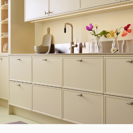
WOULD YOU RATHER VISIT?
EU