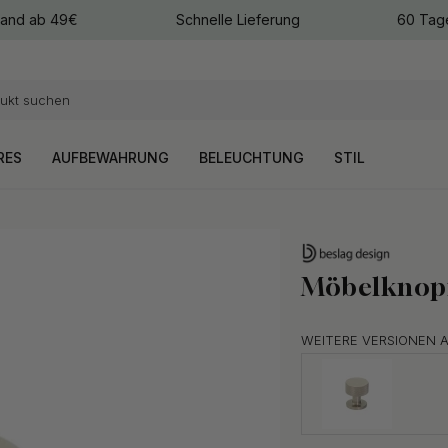
sand ab 49€
Schnelle Lieferung
60 Tag
arben
arben
RES
AUFBEWAHRUNG
BELEUCHTUNG
STIL
Möbelknopf
WEITERE VERSIONEN 