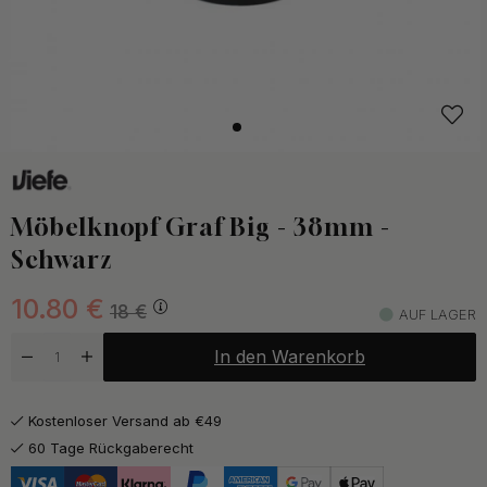
Möbelknopf Graf Big - 38mm -
Schwarz
10.80
€
18
€
AUF LAGER
In den Warenkorb
Kostenloser Versand ab €49
60 Tage Rückgaberecht