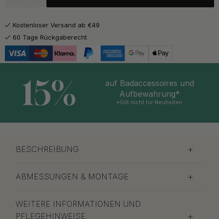
11 €
Mattschwarz
Auf Lager
Kostenloser Versand ab €49
60 Tage Rückgaberecht
15%
auf Badaccessoires und
Aufbewahrung*
*Gilt nicht für Neuheiten
BESCHREIBUNG
ABMESSUNGEN & MONTAGE
WEITERE INFORMATIONEN UND
PFLEGEHINWEISE