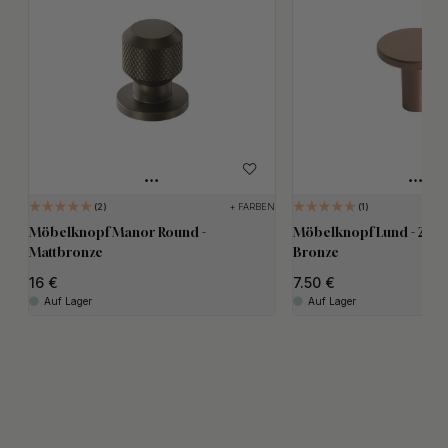
+ FARBEN
2
1
Möbelknopf Manor Round -
Möbelknopf Lund - 25mm
Mattbronze
Bronze
16
7.50
Auf Lager
Auf Lager