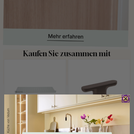
Kaufen Sie zusammen mit
+ FARBEN
127
Bohrschablone für
Griffknauf T-Form T Vibe