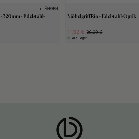
+ LÄNGEN
 - 320mm - Edelstahl-
Möbelgriff Rio - Edelstahl-Optik
11.32
28.30
Auf Lager