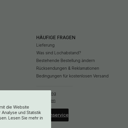
HÄUFIGE FRAGEN
Lieferung
Was sind Lochabstand?
Bestehende Bestellung ändern
Rücksendungen & Reklamationen
Bedingungen für kostenlosen Versand
Bestellung
stornieren
mit die Website
Analyse und Statistik
Kundenservice
sen. Lesen Sie mehr in