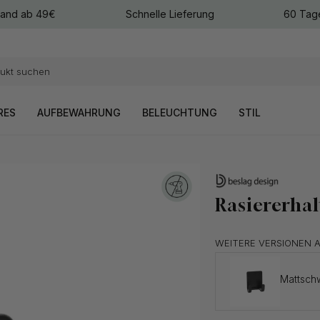
sand ab 49€
Schnelle Lieferung
60 Tag
arben
arben
RES
AUFBEWAHRUNG
BELEUCHTUNG
STIL
Rasiererhal
WEITERE VERSIONEN 
Mattsch