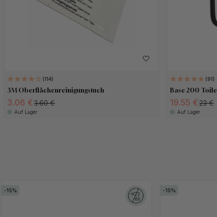
114
91
3M Oberflächenreinigungstuch
Base 200 Toile
3.06 €
19.55 €
3.60 €
23 €
Auf Lager
Auf Lager
15
15