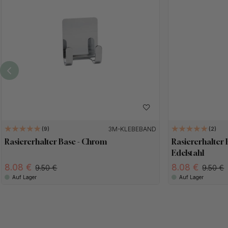
3M-KLEBEBAND
9
2
Rasiererhalter Base - Chrom
Rasiererhalter 
Edelstahl
8.08
8.08
9.50
9.50
Auf Lager
Auf Lager