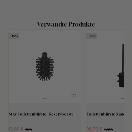
Verwandte Produkte
15
15
Stay Toilettenbürste - Reservborste
Toilettenbürste Match -
13.60
86.70
16
102