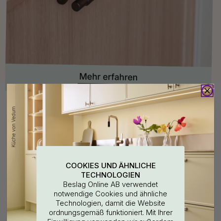
Kaufen Sie zusammen mit
15
15
COOKIES UND ÄHNLICHE
TECHNOLOGIEN
Beslag Online AB verwendet
notwendige Cookies und ähnliche
Technologien, damit die Website
ordnungsgemäß funktioniert. Mit Ihrer