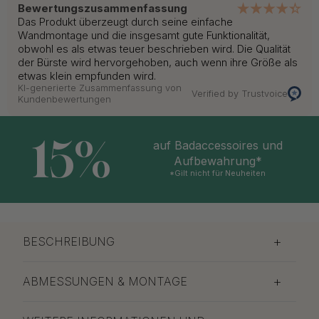
Bewertungszusammenfassung
Das Produkt überzeugt durch seine einfache
Wandmontage und die insgesamt gute Funktionalität,
obwohl es als etwas teuer beschrieben wird. Die Qualität
der Bürste wird hervorgehoben, auch wenn ihre Größe als
etwas klein empfunden wird.
KI-generierte Zusammenfassung von
Verified by Trustvoice
Kundenbewertungen
15%
auf Badaccessoires und
Aufbewahrung*
*Gilt nicht für Neuheiten
BESCHREIBUNG
ABMESSUNGEN & MONTAGE