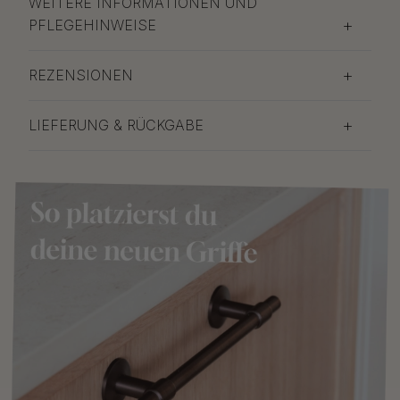
WEITERE INFORMATIONEN UND
PFLEGEHINWEISE
REZENSIONEN
LIEFERUNG & RÜCKGABE