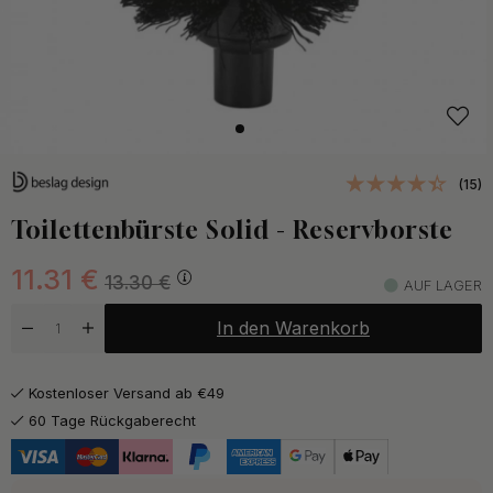
(15)
Toilettenbürste Solid - Reservborste
11.31
€
13.30
€
AUF LAGER
In den Warenkorb
Kostenloser Versand ab €49
60 Tage Rückgaberecht