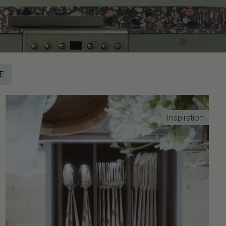
E
Inspiration