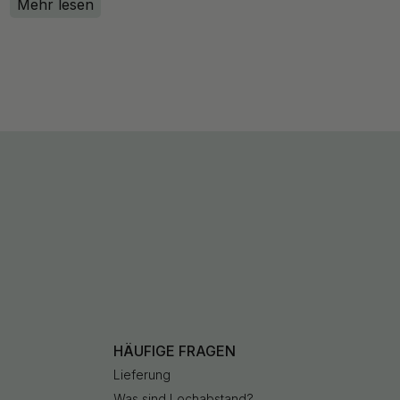
Mehr lesen
HÄUFIGE FRAGEN
Lieferung
Was sind Lochabstand?