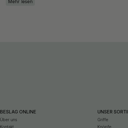
Mehr lesen
BESLAG ONLINE
UNSER SORT
Über uns
Griffe
Kontakt
Knöpfe