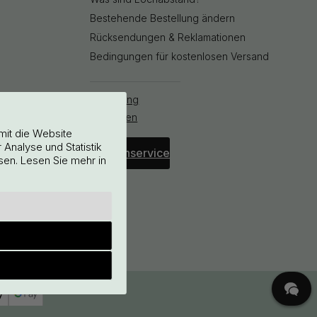
Bestehende Bestellung ändern
Rücksendungen & Reklamationen
Bedingungen für kostenlosen Versand
Bestellung
stornieren
mit die Website
Analyse und Statistik
Kundenservice
sen. Lesen Sie mehr in