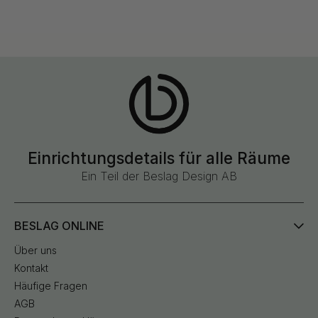
poliertem Messing,
unbehandeltem Messing und
gebürstetem Messing...
Einrichtungsdetails für alle Räume
Ein Teil der Beslag Design AB
BESLAG ONLINE
Über uns
Kontakt
Häufige Fragen
AGB