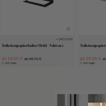
+ GRÖSSEN
Toilettenpapierhalter Hold - Schwarz
Toilettenpapier
ab 56.69 €
ab 56.69 €
ab 66.70 €
ab
Auf Lager
Auf Lager