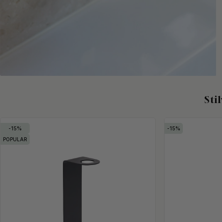
Sti
15
15
POPULAR