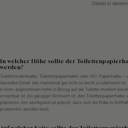
Details in deine
In welcher Höhe sollte der Toilettenpapierh
werden?
Toilettenrollenhalter, Toilettenpapierhalter oder WC-Papierhalter –
dasselbe Detail, das manchmal gar nicht so leicht zu platzieren ist. 
in einer angenehmen Höhe in Bezug auf die Toilette montiert werd
erreichbar ist. Ein gängiger Richtwert ist, den Toilettenpapierhal
platzieren. Am wichtigsten ist jedoch, dass sich die Rolle in Griffn
problemlos abrollen lässt.
Auf welcher Seite sollte der Toilettenpapier