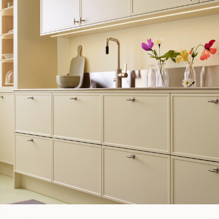
WOULD YOU RATHER VISIT?
EU