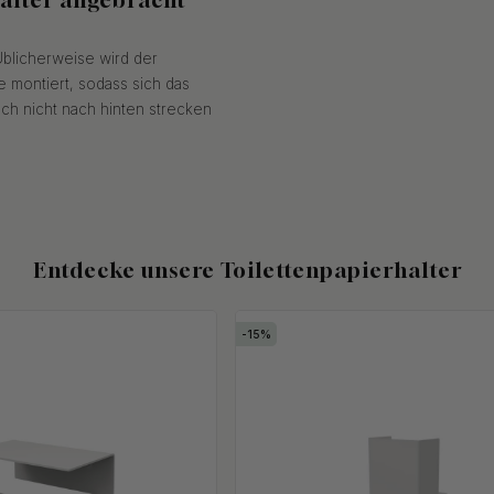
blicherweise wird der
e montiert, sodass sich das
sich nicht nach hinten strecken
Entdecke unsere Toilettenpapierhalter
15