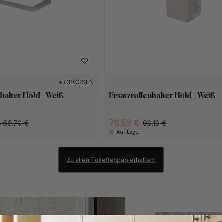
+ GRÖSSEN
halter Hold - Weiß
Ersatzrollenhalter Hold - Weiß
76.59 €
 66.70 €
90.10 €
Auf Lager
Zu allen Toilettenpapierhaltern