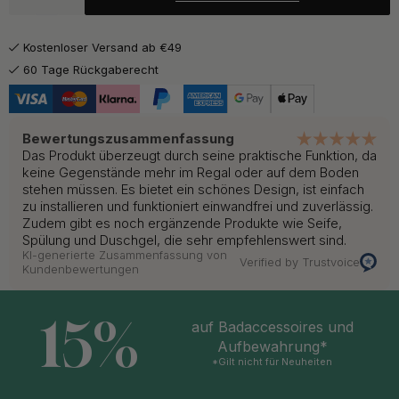
59.93 €
70.50 €
Gebürsteter Edelstahl
Auf Lager
Kostenloser Versand ab €49
60 Tage Rückgaberecht
Bewertungszusammenfassung
Das Produkt überzeugt durch seine praktische Funktion, da
keine Gegenstände mehr im Regal oder auf dem Boden
stehen müssen. Es bietet ein schönes Design, ist einfach
zu installieren und funktioniert einwandfrei und zuverlässig.
Zudem gibt es noch ergänzende Produkte wie Seife,
Spülung und Duschgel, die sehr empfehlenswert sind.
KI-generierte Zusammenfassung von
Verified by Trustvoice
Kundenbewertungen
15%
auf Badaccessoires und
Aufbewahrung*
*Gilt nicht für Neuheiten