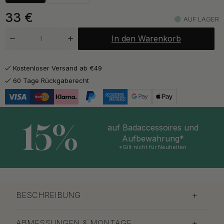
33
€
AUF LAGER
In den Warenkorb
Kostenloser Versand ab €49
60 Tage Rückgaberecht
15%
auf Badaccessoires und
Aufbewahrung*
*Gilt nicht für Neuheiten
BESCHREIBUNG
ABMESSUNGEN & MONTAGE