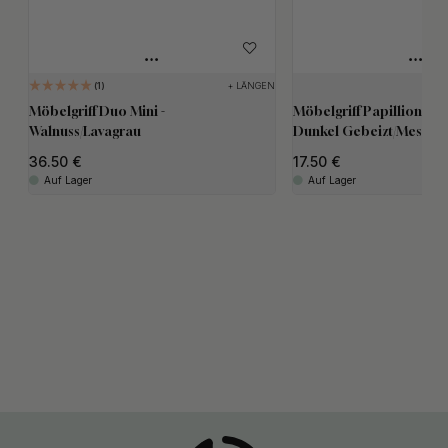
+ LÄNGEN
1
Möbelgriff Duo Mini -
Möbelgriff Papillion - 3
Walnuss/Lavagrau
Dunkel Gebeizt/Messing
36.50
17.50
Auf Lager
Auf Lager