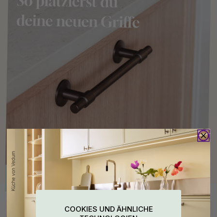
Kaufen Sie zusammen mit
COOKIES UND ÄHNLICHE