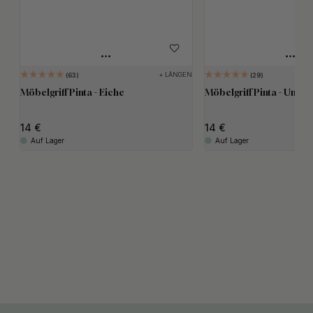
+ LÄNGEN
63
29
Möbelgriff Pinta - Eiche
Möbelgriff Pinta - Unbe
14
14
Auf Lager
Auf Lager