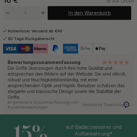
16
€
AUF LAGER
ab 14 €
Unbehandelte Eiche
In den Warenkorb
Auf Lager
Kostenloser Versand ab €49
60 Tage Rückgaberecht
Bewertungszusammenfassung
Die Griffe überzeugen durch ihre hohe Qualität und
entsprechen den Bildern auf der Website. Sie sind stilvoll,
robust und feuchtigkeitsbeständig, mit einer
ansprechenden Optik und Haptik. Benutzer schätzen das
elegante und klassische Design sowie die Stabilität der
Griffe.
KI-generierte Zusammenfassung von
Verified by Trustvoice
Kundenbewertungen
15%
auf Badaccessoires und
Aufbewahrung*