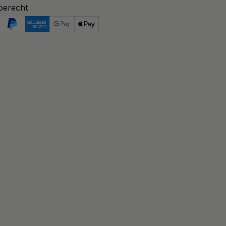
berecht