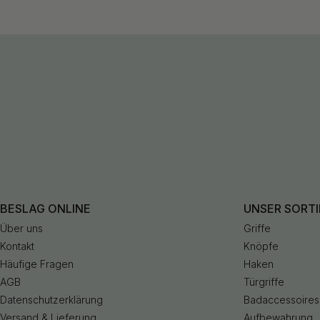
BESLAG ONLINE
UNSER SORT
Über uns
Griffe
Kontakt
Knöpfe
Häufige Fragen
Haken
AGB
Türgriffe
Datenschutzerklärung
Badaccessoires
Versand & Lieferung
Aufbewahrung