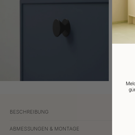
Meld
gün
BESCHREIBUNG
ABMESSUNGEN & MONTAGE