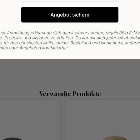
Angebot sichern
ner Anmeldung erklärst du dich damit einverstanden, regelmäßig E-Mai
, Produkte und Aktionen zu erhalten. Du kannst dich jederzeit abmeld
lt für den günstigsten Artikel deiner Bestellung und ist nicht mit andere
des oder Angeboten kombinierbar.
Verwandte Produkte