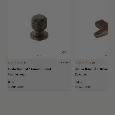
+ FARBEN
2
5
Möbelknopf Manor Round -
Möbelknopf T Brooklyn 
Mattbronze
Bronze
16
14
Auf Lager
Auf Lager