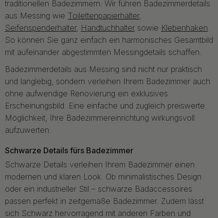
traditionellen Badezimmern. Wir führen Badezimmerdetails
aus Messing wie
Toilettenpapierhalter
,
Seifenspenderhalter
,
Handtuchhalter
sowie
Klebenhaken
.
So können Sie ganz einfach ein harmonisches Gesamtbild
mit aufeinander abgestimmten Messingdetails schaffen.
Badezimmerdetails aus Messing sind nicht nur praktisch
und langlebig, sondern verleihen Ihrem Badezimmer auch
ohne aufwendige Renovierung ein exklusives
Erscheinungsbild. Eine einfache und zugleich preiswerte
Möglichkeit, Ihre Badezimmereinrichtung wirkungsvoll
aufzuwerten.
Schwarze Details fürs Badezimmer
Schwarze Details verleihen Ihrem Badezimmer einen
modernen und klaren Look. Ob minimalistisches Design
oder ein industrieller Stil – schwarze Badaccessoires
passen perfekt in zeitgemäße Badezimmer. Zudem lässt
sich Schwarz hervorragend mit anderen Farben und