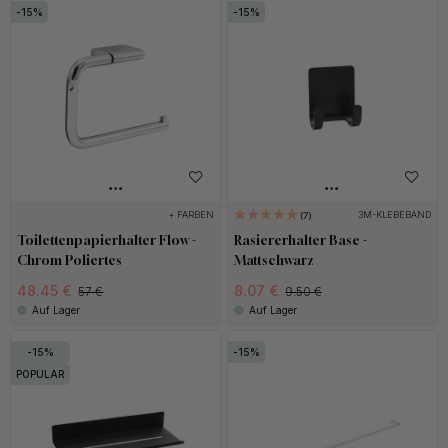
15
15
+ FARBEN
3M-KLEBEBAND
7
Toilettenpapierhalter Flow -
Rasiererhalter Base -
Chrom Poliertes
Mattschwarz
48.45 €
8.07 €
57 €
9.50 €
Auf Lager
Auf Lager
15
15
POPULAR