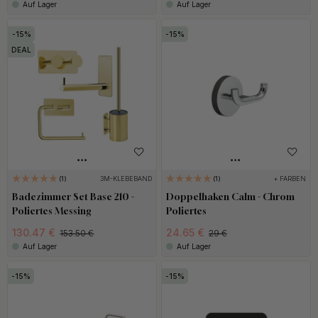
Auf Lager
Auf Lager
15
15
DEAL
3M-KLEBEBAND
+ FARBEN
1
1
Badezimmer Set Base 210 -
Doppelhaken Calm - Chrom
Poliertes Messing
Poliertes
130.47 €
24.65 €
153.50 €
29 €
Auf Lager
Auf Lager
15
15