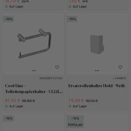
18.70 €
7.65 €
22 €
9 €
Auf Lager
Auf Lager
15
15
WANDBEFESTIGUNG
+ FARBEN
Cool-Line -
Ersatzrollenhalter Hold - Weiß
Toilettenpapierhalter - CL221 -
Edelstahl
81.43 €
76.59 €
95.80 €
90.10 €
Auf Lager
Auf Lager
15
15
POPULAR