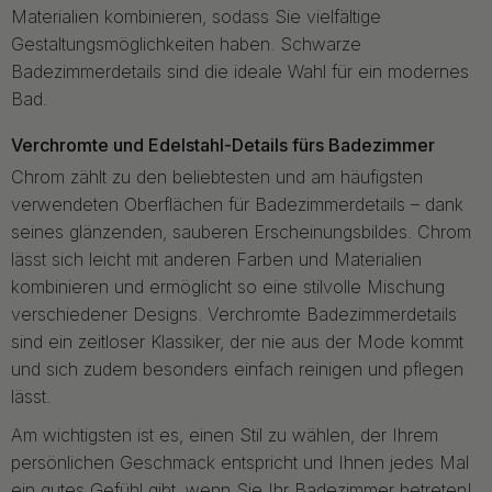
Materialien kombinieren, sodass Sie vielfältige
Gestaltungsmöglichkeiten haben. Schwarze
Badezimmerdetails sind die ideale Wahl für ein modernes
Bad.
Verchromte und Edelstahl-Details fürs Badezimmer
Chrom zählt zu den beliebtesten und am häufigsten
verwendeten Oberflächen für Badezimmerdetails – dank
seines glänzenden, sauberen Erscheinungsbildes. Chrom
lässt sich leicht mit anderen Farben und Materialien
kombinieren und ermöglicht so eine stilvolle Mischung
verschiedener Designs. Verchromte Badezimmerdetails
sind ein zeitloser Klassiker, der nie aus der Mode kommt
und sich zudem besonders einfach reinigen und pflegen
lässt.
Am wichtigsten ist es, einen Stil zu wählen, der Ihrem
persönlichen Geschmack entspricht und Ihnen jedes Mal
ein gutes Gefühl gibt, wenn Sie Ihr Badezimmer betreten!