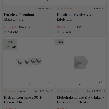
3M-KLEBEBAND
3M-KLEBEBAND
1
Duschset Premium -
Duschset - Gebürsteter
Mattschwarz
Edelstahl
88.74 €
85.68 €
104.40 €
100.80 €
Auf Lager
Auf Lager
15
15
POPULAR
3M-KLEBEBAND
3M-KLEBEBAND
26
4
Klebehaken Base 200 4-
Klebehaken Base 210 1-Haken -
Haken - Chrom
Gebürsteter Edelstahl