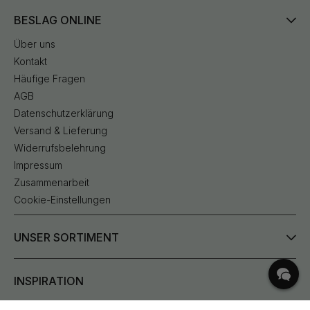
BESLAG ONLINE
Über uns
Kontakt
Häufige Fragen
AGB
Datenschutzerklärung
Versand & Lieferung
Widerrufsbelehrung
Impressum
Zusammenarbeit
Cookie-Einstellungen
UNSER SORTIMENT
INSPIRATION