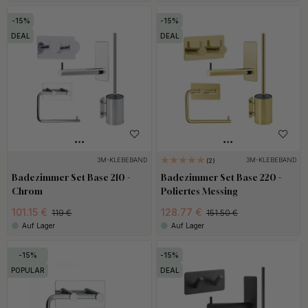
15
15
DEAL
DEAL
3M-KLEBEBAND
3M-KLEBEBAND
2
Badezimmer Set Base 210 -
Badezimmer Set Base 220 -
Chrom
Poliertes Messing
101.15 €
128.77 €
119 €
151.50 €
Auf Lager
Auf Lager
15
15
POPULAR
DEAL