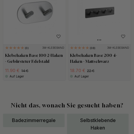
3M-KLEBEBAND
3M-KLEBEBAND
3
38
Klebehaken Base 100 2-Haken
Klebehaken Base 200 4-
- Gebürsteter Edelstahl
Haken - Mattschwarz
11.90 €
18.70 €
14 €
22 €
Auf Lager
Auf Lager
Nicht das, wonach Sie gesucht haben?
Badezimmerregale
Selbstklebende
Haken