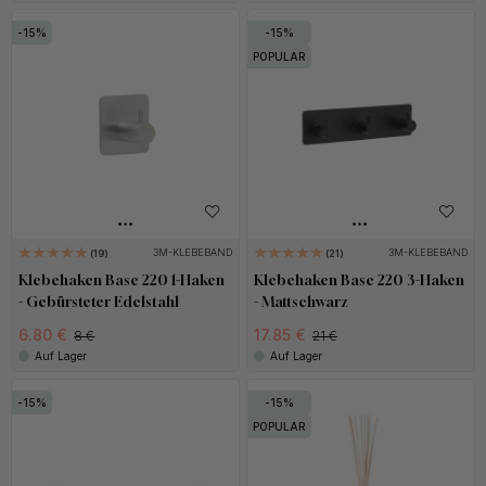
15
15
POPULAR
3M-KLEBEBAND
3M-KLEBEBAND
19
21
Klebehaken Base 220 1-Haken
Klebehaken Base 220 3-Haken
- Gebürsteter Edelstahl
- Mattschwarz
6.80 €
17.85 €
8 €
21 €
Auf Lager
Auf Lager
15
15
POPULAR