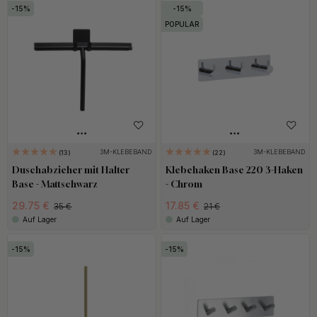
15
15
POPULAR
3M-KLEBEBAND
3M-KLEBEBAND
13
22
Duschabzieher mit Halter
Klebehaken Base 220 3-Haken
Base - Mattschwarz
- Chrom
29.75 €
17.85 €
35 €
21 €
Auf Lager
Auf Lager
15
15