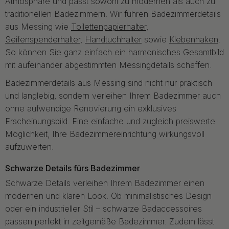
Atmosphäre und passt sowohl zu modernen als auch zu
traditionellen Badezimmern. Wir führen Badezimmerdetails
aus Messing wie
Toilettenpapierhalter
,
Seifenspenderhalter
,
Handtuchhalter
sowie
Klebenhaken
.
So können Sie ganz einfach ein harmonisches Gesamtbild
mit aufeinander abgestimmten Messingdetails schaffen.
Badezimmerdetails aus Messing sind nicht nur praktisch
und langlebig, sondern verleihen Ihrem Badezimmer auch
ohne aufwendige Renovierung ein exklusives
Erscheinungsbild. Eine einfache und zugleich preiswerte
Möglichkeit, Ihre Badezimmereinrichtung wirkungsvoll
aufzuwerten.
Schwarze Details fürs Badezimmer
Schwarze Details verleihen Ihrem Badezimmer einen
modernen und klaren Look. Ob minimalistisches Design
oder ein industrieller Stil – schwarze Badaccessoires
passen perfekt in zeitgemäße Badezimmer. Zudem lässt