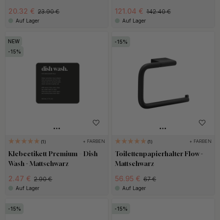
20.32 €
121.04 €
23.90 €
142.40 €
Auf Lager
Auf Lager
15
15
+ FARBEN
+ FARBEN
1
1
Klebeetikett Premium – Dish
Toilettenpapierhalter Flow -
Wash - Mattschwarz
Mattschwarz
2.47 €
56.95 €
2.90 €
67 €
Auf Lager
Auf Lager
15
15