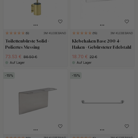
3M-KLEBEBAND
3M-KLEBEBAND
5
15
Toilettenbürste Solid -
Klebehaken Base 200 4-
Poliertes Messing
Haken - Gebürsteter Edelstahl
73.53 €
18.70 €
86.50 €
22 €
Auf Lager
Auf Lager
15
15
3M-KLEBEBAND
3M-KLEBEBAND