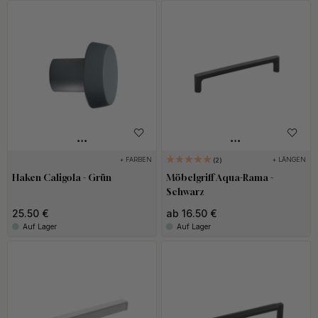
+ FARBEN
+ LÄNGEN
2
Haken Caligola - Grün
Möbelgriff Aqua-Rama -
Schwarz
25.50 €
ab 16.50 €
Auf Lager
Auf Lager