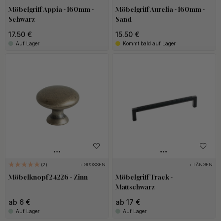
Möbelgriff Appia - 160mm -
Möbelgriff Aurelia - 160mm -
Schwarz
Sand
17.50 €
15.50 €
Auf Lager
Kommt bald auf Lager
+ GRÖSSEN
+ LÄNGEN
2
Möbelknopf 24226 - Zinn
Möbelgriff Track -
Mattschwarz
ab 6 €
ab 17 €
Auf Lager
Auf Lager