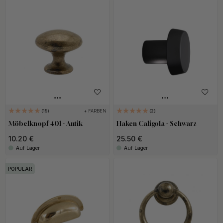
+ FARBEN
15
2
Möbelknopf 401 - Antik
Haken Caligola - Schwarz
10.20 €
25.50 €
Auf Lager
Auf Lager
POPULAR