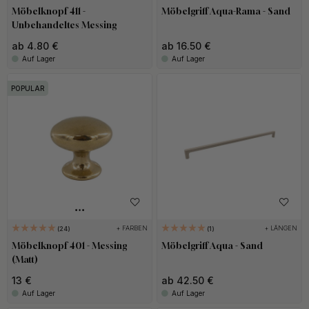
Möbelknopf 411 -
Möbelgriff Aqua-Rama - Sand
Unbehandeltes Messing
ab 4.80 €
ab 16.50 €
Auf Lager
Auf Lager
POPULAR
+ FARBEN
+ LÄNGEN
24
1
Möbelknopf 401 - Messing
Möbelgriff Aqua - Sand
(Matt)
13 €
ab 42.50 €
Auf Lager
Auf Lager