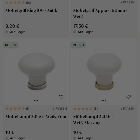
+ FARBEN
10
Möbelgriff Ring 106 - Antik
Möbelgriff Appia - 160mm -
Weiß
8.20 €
17.50 €
Auf Lager
Auf Lager
RETRO
RETRO
+ FARBEN
+ FARBEN
1
3
Möbelknopf 24136 - Weiß/Zinn
Möbelknopf 24136 -
Weiß/Messing
10 €
10 €
Auf Lager
Auf Lager