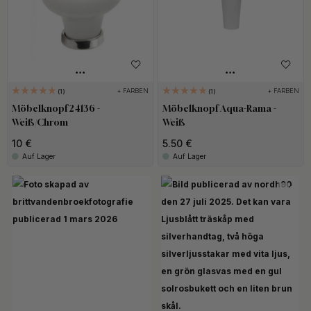
+ FARBEN
+ FARBEN
1
1
Möbelknopf 24136 -
Möbelknopf Aqua-Rama -
Weiß/Chrom
Weiß
10 €
5.50 €
Auf Lager
Auf Lager