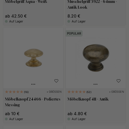
Möbelgriff Aqua - Weiß
Muschelgriff 3922 - 64mm -
Antik Look
ab 42.50 €
8.20 €
Auf Lager
Auf Lager
POPULAR
+ GRÖSSEN
+ GRÖSSEN
16
52
Möbelknopf 24466 - Poliertes
Möbelknopf 411 - Antik
Messing
ab 10 €
ab 4.80 €
Auf Lager
Auf Lager