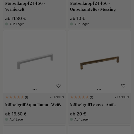
Möbelknopf 24466 -
Möbelknopf 24466 -
Vernickelt
Unbehandeltes Messing
ab 11.30 €
ab 10 €
Auf Lager
Auf Lager
+ LÄNGEN
+ LÄNGEN
1
5
Möbelgriff Aqua-Rama - Weiß
Möbelgriff Lecco - Antik
ab 16.50 €
ab 20 €
Auf Lager
Auf Lager