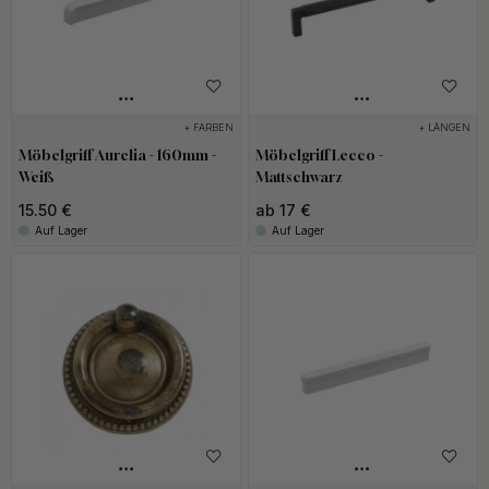
+ FARBEN
+ LÄNGEN
Möbelgriff Aurelia - 160mm -
Möbelgriff Lecco -
Weiß
Mattschwarz
15.50 €
ab 17 €
Auf Lager
Auf Lager