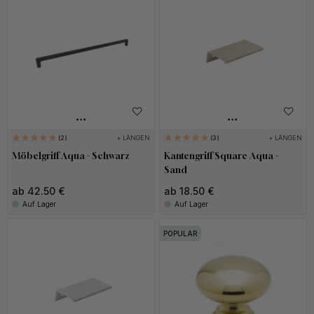
+ LÄNGEN
+ LÄNGEN
2
3
Möbelgriff Aqua - Schwarz
Kantengriff Square Aqua -
Sand
ab 42.50 €
ab 18.50 €
Auf Lager
Auf Lager
POPULAR