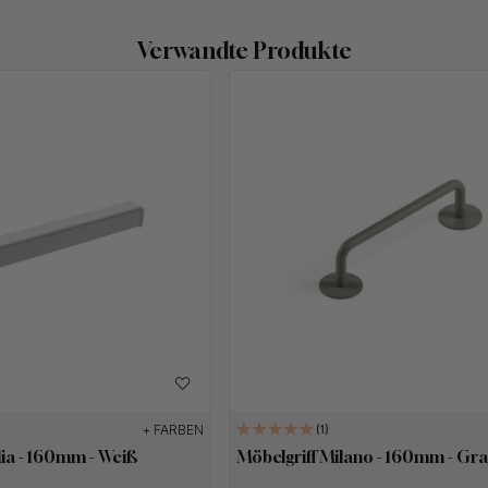
Verwandte Produkte
+ FARBEN
1
lia - 160mm - Weiß
Möbelgriff Milano - 160mm - Gr