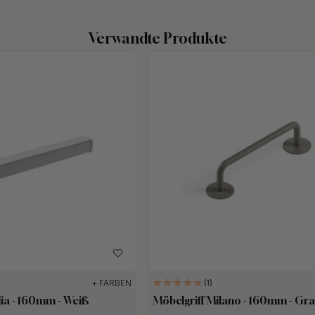
Verwandte Produkte
+ FARBEN
1
lia - 160mm - Weiß
Möbelgriff Milano - 160mm - Gr