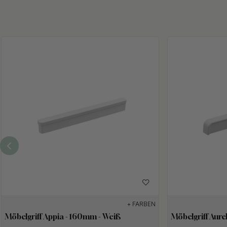
+ FARBEN
Möbelgriff Appia - 160mm - Weiß
Möbelgriff Aure