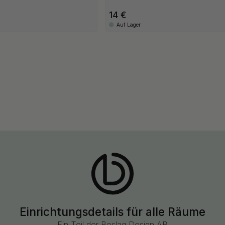
14
Auf Lager
Einrichtungsdetails für alle Räume
Ein Teil der Beslag Design AB